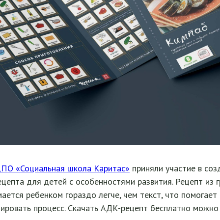
ПО «Социальная школа Каритас»
приняли участие в соз
цепта для детей с особенностями развития. Рецепт из 
ается ребенком гораздо легче, чем текст, что помогает
лировать процесс. Скачать АДК-рецепт бесплатно можн