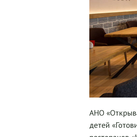
АНО «Открыва
детей «Готов