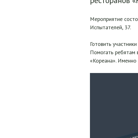
ресторанов «
Мероприятие сост
Испытателей, 37.
Готовить участники
Помогать ребятам в
«Кореана». Именно 