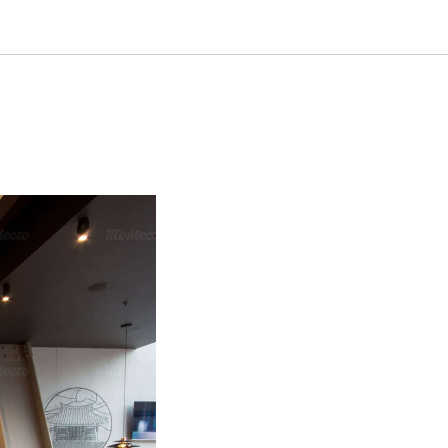
торан