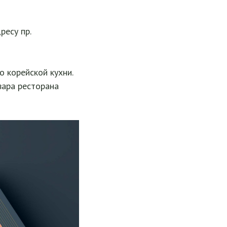
ресу пр.
 корейской кухни.
вара ресторана