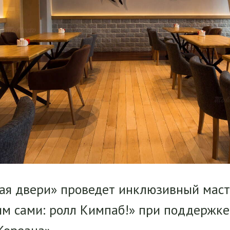
я двери» проведет инклюзивный маст
им сами: ролл Кимпаб!» при поддержке