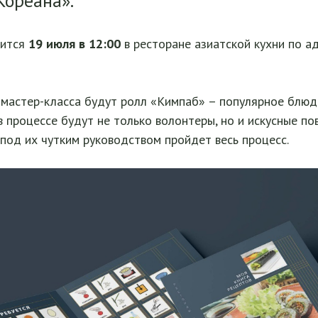
Кореана».
оится
19 июля в 12:00
в ресторане азиатской кухни по ад
 мастер-класса будут ролл «Кимпаб» – популярное блюдо
 процессе будут не только волонтеры, но и искусные по
под их чутким руководством пройдет весь процесс.