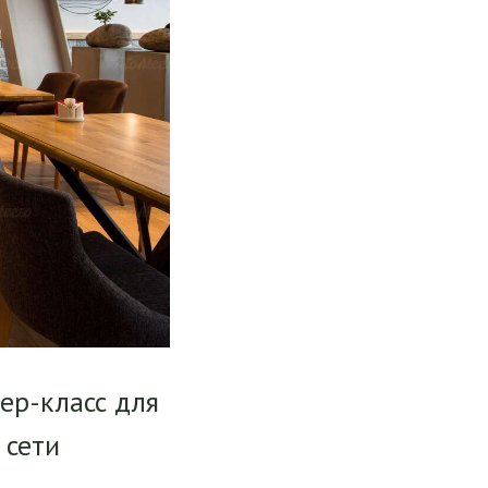
ер-класс для
 сети