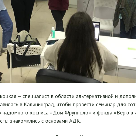
коцкая – специалист в области альтернативной и допол
авилась в Калининград, чтобы провести семинар для со
о надомного хосписа «Дом Фрупполо» и фонда «Верю в ч
сты знакомились с основами АДК.