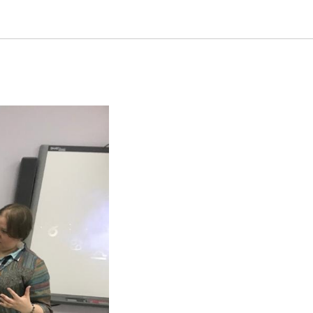
 семинар