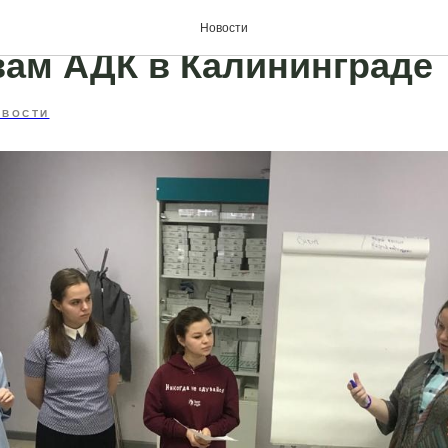
ая двери» организовала
Новости
вам АДК в Калининграде
ОВОСТИ