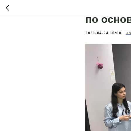
«Открыв
по осно
2021-04-24 10:00
Н