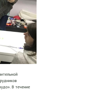
нительной
трудников
удо». В течение