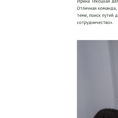
Ирина Текоцкая дел
Отличная команда, 
теме, поиск путей 
сотрудничество».