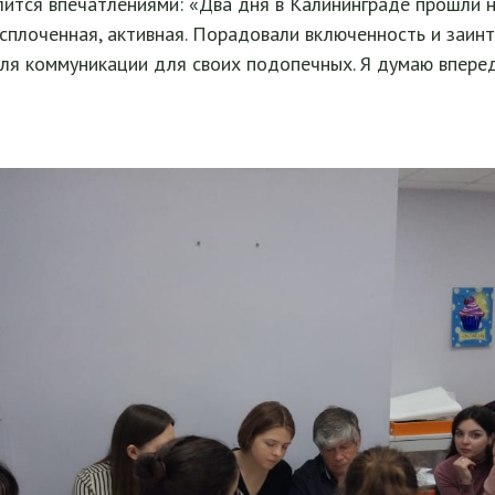
ится впечатлениями: «Два дня в Калининграде прошли 
сплоченная, активная. Порадовали включенность и заин
для коммуникации для своих подопечных. Я думаю впере