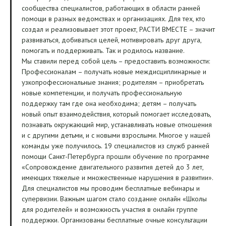
сообщества специалистов, работающих в области ранней
помощи в разных ведомствах и организациях. Для тех, кто
создал и реализовывает этот проект, РАСТИ ВМЕСТЕ – значит
развиваться, добиваться целей, мотивировать друг друга,
помогать и поддерживать. Так и родилось название.
Мы ставили перед собой цель – предоставить возможности:
Профессионалам – получать новые междисциплинарные и
узкопрофессиональные знания; родителям – приобретать
новые компетенции, и получать профессиональную
поддержку там где она необходима; детям – получать
новый опыт взаимодействия, который помогает исследовать,
познавать окружающий мир, устанавливать новые отношения
и с другими детьми, и с новыми взрослыми. Многое у нашей
команды уже получилось. 19 специалистов из служб ранней
помощи Санкт-Петербурга прошли обучение по программе
«Сопровождение двигательного развития детей до 3 лет,
имеющих тяжелые и множественные нарушения в развитии».
Для специалистов мы проводим бесплатные вебинары и
супервизии. Важным шагом стало создание онлайн «Школы
для родителей» и возможность участия в онлайн группе
поддержки. Организованы бесплатные очные консультации