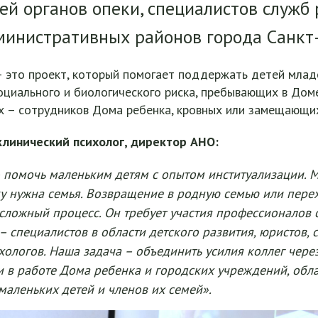
ей органов опеки, специалистов служб
инистративных районов города Санкт-
 это проект, который помогает поддержать детей младе
социального и биологического риска, пребывающих в Доме
х – сотрудников Дома ребенка, кровных или замещающи
клинический психолог, директор АНО:
 помочь маленьким детям с опытом институализации. 
у нужна семья. Возвращение в родную семью или пер
сложный процесс. Он требует участия профессионалов 
 специалистов в области детского развития, юристов,
хологов. Наша задача – объединить усилия коллег чере
и в работе Дома ребенка и городских учреждений, об
аленьких детей и членов их семей».