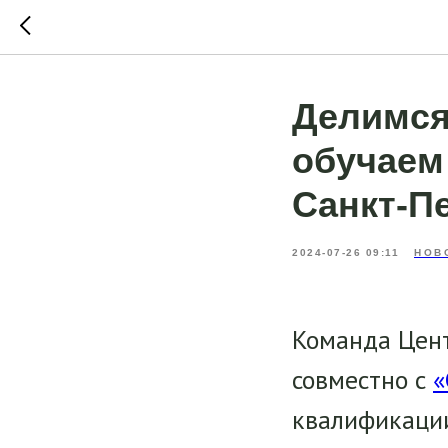
Делимся
обучаем
Санкт-П
2024-07-26 09:11
НОВ
Команда Цент
совместно с
«
квалификации