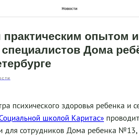
Новости
 практическим опытом и
 специалистов Дома реб
етербурге
ОСТИ
ра психического здоровья ребенка и с
Социальной школой Каритас»
проводит
 для сотрудников Дома ребенка №13,