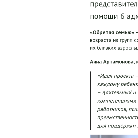
представител
помощи 6 адм
«Обретая семью»
–
возраста из групп 
их близких взрослы
Анна Артамонова, 
«Идея проекта –
каждому ребенк
– длительный и 
компетенциями –
работников, пси
преемственност
для поддержки м