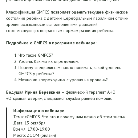
Классификация GMFCS позволяет оценить текущее физическое
состояние ребёнка с детским церебральным параличом с точки
зрения возможности выполнения ими движений,
соответствующих возрастным нормам развития ребенка.
Подробнее о GMFCS в программе вебинара:
Что такое GMFCS?
Уровни. Как мы их определяем.
Почему специалистам важно понимать, какой уровень
GMFCS у ребенка?
Можно ли «переходить» с уровня на уровень?
Ведущая
Ирина Веревкина
– физический терапевт АНО
«Открывая двери», специалист службы ранней помощи.
Информация о вебинаре
Тема: «GMFCS. Что это и почему нам важно об этом знать»
Дата: 13 октября
Время: 17:00-19:00
Место: ZOOM (онлайн)