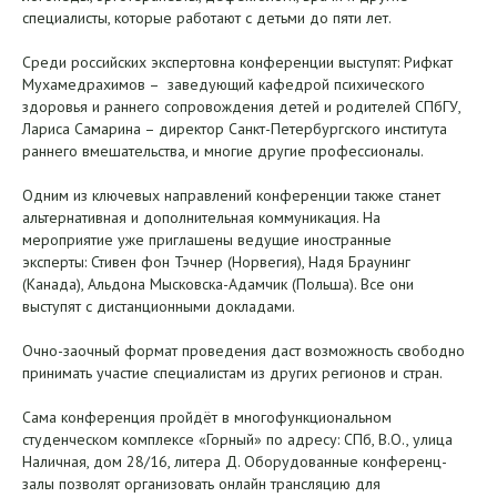
специалисты, которые работают с детьми до пяти лет.
Среди российских экспертовна конференции выступят: Рифкат
Мухамедрахимов – заведующий кафедрой психического
здоровья и раннего сопровождения детей и родителей СПбГУ,
Лариса Самарина – директор Санкт-Петербургского института
раннего вмешательства, и многие другие профессионалы.
Одним из ключевых направлений конференции также станет
альтернативная и дополнительная коммуникация. На
мероприятие уже приглашены ведущие иностранные
эксперты: Стивен фон Тэчнер (Норвегия), Надя Браунинг
(Канада), Альдона Мысковска-Адамчик (Польша). Все они
выступят с дистанционными докладами.
Очно-заочный формат проведения даст возможность свободно
принимать участие специалистам из других регионов и стран.
Сама конференция пройдёт в многофункциональном
студенческом комплексе «Горный» по адресу: СПб, В.О., улица
Наличная, дом 28/16, литера Д. Оборудованные конференц-
залы позволят организовать онлайн трансляцию для