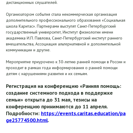
дистанционных слушателей.
Организатором события стала некоммерческая организация
дополнительного профессионального образования «Социальная
школа Каритас». Партнерами выступят Санкт-Петербургский
государственный университет, Институт физиологии имени
академика И.П. Павлова, Санкт-Петербургский институт раннего
вмешательства, Ассоциация альтернативной и дополнительной
коммуникации и другие.
Мероприятие приурочено к 30-летию ранней помощи в России и
проходит в рамках года информирования о ранней помощи
детям с нарушениями развития и их семьям.
Регистрация на конференцию
«Ранняя помощь:
создание системного подхода в поддержке
семьи»
открыта до 31 мая, тезисы на
конференцию принимаются до 11 апреля.
Подробности:
https://events.caritas.education/pa
ge25774500.html
.