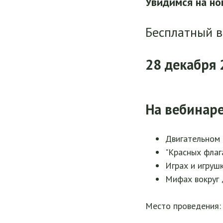
Увидимся на но
Бесплатный в
28 декабря 
На вебинаре
Двигательном 
"Красных флаг
Играх и игруш
Мифах вокруг 
Место проведения: