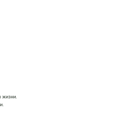
 жизни.
и.