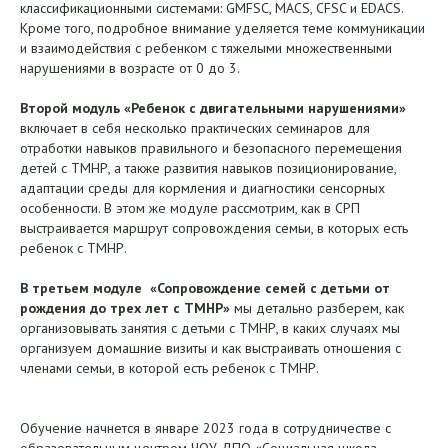
классификационными системами: GMFSC, MАCS, CFSC и EDACS.
Кроме того, подробное внимание уделяется теме коммуникации
и взаимодействия с ребенком с тяжелыми множественными
нарушениями в возрасте от 0 до 3.
Второй модуль «Ребенок с двигательными нарушениями»
включает в себя несколько практических семинаров для
отработки навыков правильного и безопасного перемещения
детей с ТМНР, а также развития навыков позиционирование,
адаптации среды для кормления и диагностики сенсорных
особенности. В этом же модуле рассмотрим, как в СРП
выстраивается маршрут сопровождения семьи, в которых есть
ребенок с ТМНР.
В третьем модуле «Сопровождение семей с детьми от
рождения до трех лет с ТМНР»
мы детально разберем, как
организовывать занятия с детьми с ТМНР, в каких случаях мы
организуем домашние визиты и как выстраивать отношения с
членами семьи, в которой есть ребенок с ТМНР.
Обучение начнется в январе 2023 года в сотрудничестве с
образовательным центром ЧОУ ДПО «Социальная школа