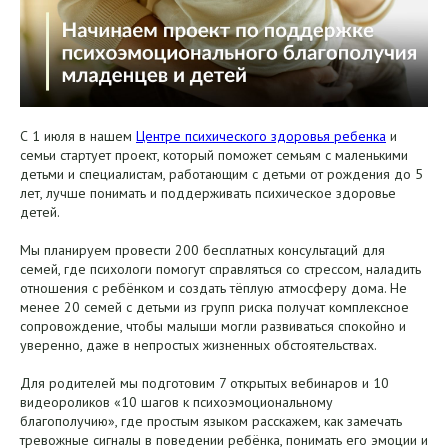
С 1 июля в нашем
Центре психического здоровья ребенка
и
семьи стартует проект, который поможет семьям с маленькими
детьми и специалистам, работающим с детьми от рождения до 5
лет, лучше понимать и поддерживать психическое здоровье
детей.
Мы планируем провести 200 бесплатных консультаций для
семей, где психологи помогут справляться со стрессом, наладить
отношения с ребёнком и создать тёплую атмосферу дома. Не
менее 20 семей с детьми из групп риска получат комплексное
сопровождение, чтобы малыши могли развиваться спокойно и
уверенно, даже в непростых жизненных обстоятельствах.
Для родителей мы подготовим 7 открытых вебинаров и 10
видеороликов «10 шагов к психоэмоциональному
благополучию», где простым языком расскажем, как замечать
тревожные сигналы в поведении ребёнка, понимать его эмоции и