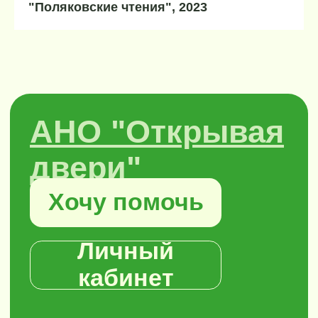
"Поляковские чтения", 2023
кабинет
+7 999 538 05 90
mail@openingdoors.ru