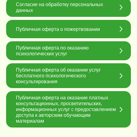
Личный
Согласие на обработку персональных
кабинет
данных
+7 999 538 05 90
Публичная оферта о пожертвовании
mail@openingdoors.ru
Публичная оферта по оказанию
психологических услуг
Публичная оферта об оказании услуг
бесплатного психологического
консультирования
Публичная оферта на оказание платных
консультационных, просветительских,
информационных услуг с предоставлением
доступа к авторским обучающим
материалам