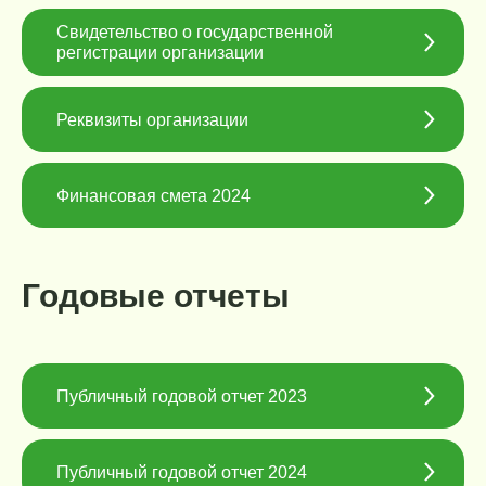
Отчет в МИНЮСТ – 2021
Свидетельство о государственной
регистрации организации
Отчет о целях МИНЮСТ – 2022
Реквизиты организации
Отчет о деятельности
МИНЮСТ – 2022
Финансовая смета 2024
Отчет о целях МИНЮСТ – 2023
Годовые отчеты
Отчет о деятельности
МИНЮСТ – 2023
Годовой отчет – 2023
Публичный годовой отчет 2023
Публичный годовой отчет 2024