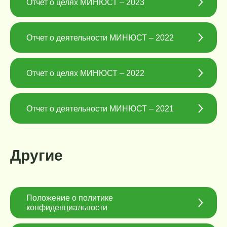
Отчет о целях МИНЮСТ – 2023
Отчет о деятельности МИНЮСТ – 2022
О НА
Отчет о целях МИНЮСТ – 2022
Ком
О ц
Доку
Отчет о деятельности МИНЮСТ – 2021
Конт
Мы
Другие
АНО "Открывая
двери"
Положение о политике
Хочу помочь
конфиденциальности